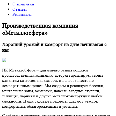
О компании
Отзывы
Реквизиты
Производственная компания
«Металлосфера»
Хороший урожай и комфорт на даче начинается с
нас
ПК МеталлоСфера – динамично развивающаяся
производственная компания, которая гарантирует своим
клиентам качество, надежность и долговечность по
демократичным ценам. Мы создаем и реализуем беседки,
мангальные зоны, козырьки, навесы, входные ступени,
теплицы, парники и другие металлоконструкции любой
сложности. Наши садовые предметы сделают участок
комфортным, облагороженным и уютным.
С заботой и трепетом относимся к своим клиентам, поэтому