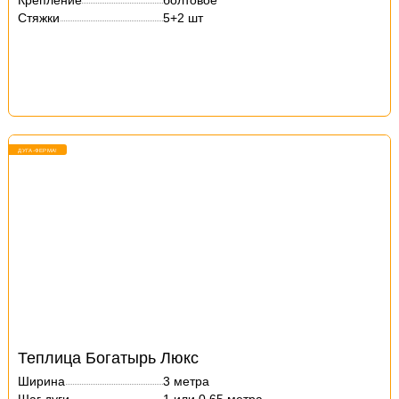
Крепление
болтовое
Стяжки
5+2 шт
ДУГА-ФЕРМА!
Теплица Богатырь Люкс
Ширина
3 метра