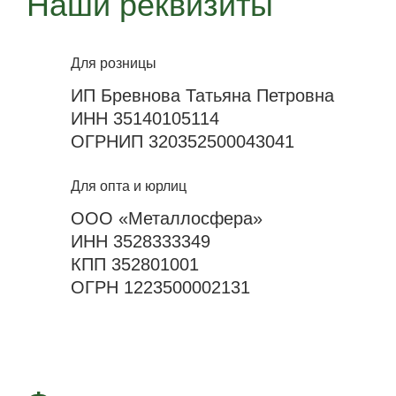
Наши реквизиты
Для розницы
ИП Бревнова Татьяна Петровна
ИНН 35140105114
ОГРНИП 320352500043041
Для опта и юрлиц
ООО «Металлосфера»
ИНН 3528333349
КПП 352801001
ОГРН 1223500002131