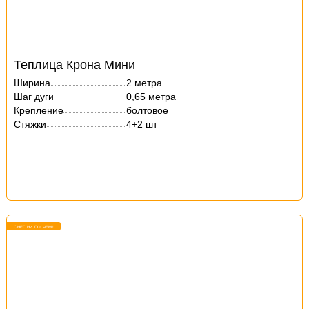
Теплица Крона Мини
Ширина
2 метра
Шаг дуги
0,65 метра
Крепление
болтовое
Стяжки
4+2 шт
СНЕГ НИ ПО ЧЕМ!