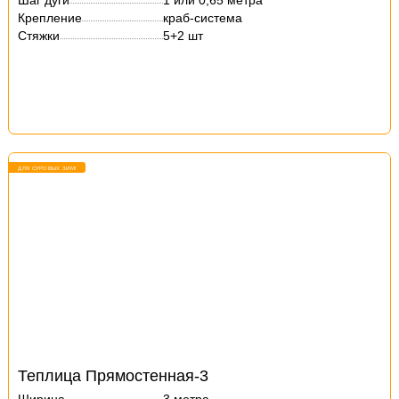
Шаг дуги
1 или 0,65 метра
Крепление
краб-система
Стяжки
5+2 шт
ДЛЯ СУРОВЫХ ЗИМ!
Теплица Прямостенная-3