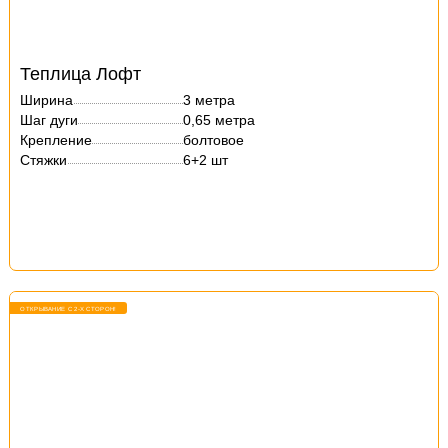
Теплица Лофт
Ширина
3 метра
Шаг дуги
0,65 метра
Крепление
болтовое
Стяжки
6+2 шт
ОТКРЫВАНИЕ С 2-Х СТОРОН!