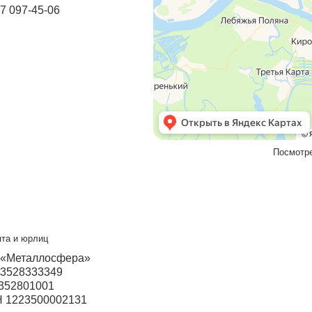
Мы в социальных сетях
VK
ский
Прием звонков с 9:00 до 21:00
+7 937 097-45-06