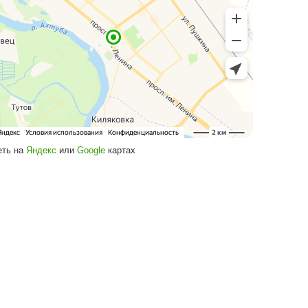
Посмотреть на
Яндекс
или
Google
кар