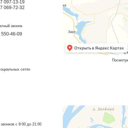
оград
Прием звонков с 9:00 до 21:00
+7 937 097-13-19
+7 927 069-72-32
Бесплатный звонок
8 800 550-46-09