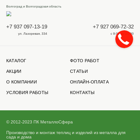
Волгоград и Волгоградская область
+7 937 097-13-19
+7 927 069-72-32
ул. Лазоревая, 334
с 9:00 до 21:00
КАТАЛОГ
ФОТО РАБОТ
АКЦИИ
СТАТЬИ
О КОМПАНИИ
ОНЛАЙН-ОПЛАТА
УСЛОВИЯ РАБОТЫ
КОНТАКТЫ
© 2012-2023 ПК МеталлоСфера
Производство и монтаж теплиц и изделий из металла для
сада и дома