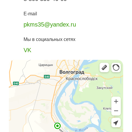
E-mail
pkms35@yandex.ru
Мы в социальных сетях
VK