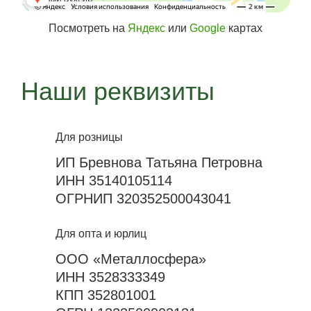
Посмотреть на
Яндекс
или
Google
картах
Наши реквизиты
Для розницы
ИП Бревнова Татьяна Петровна
ИНН 35140105114
ОГРНИП 320352500043041
Для опта и юрлиц
ООО «Металлосфера»
ИНН 3528333349
КПП 352801001