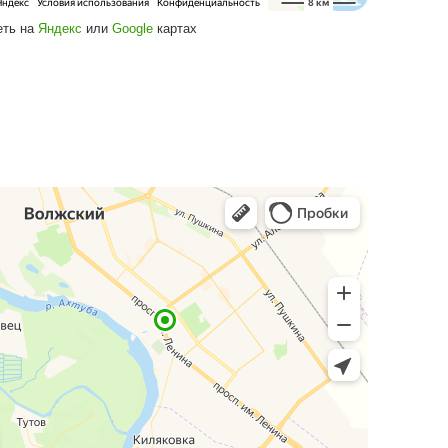
Посмотреть на
Яндекс
или
Google
кар