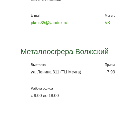
ул. Лазоревая, 334
Работа офиса
Будни с 9:00 до 18:00,
Выходные с 9:00 до 14:00.
Воскресенье и понедельник не
работает склад.
E-mail
pkms35@yandex.ru