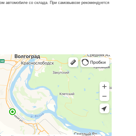
а условиях: доставляем бесплатно до 30 км от склада, п
можно забрать на собственном автомобиле со склада. П