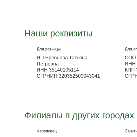
Металлосфера Волж
Выставка
ул. Ленина 311 (ТЦ Мечта)
Работа офиса
с 9:00 до 18:00