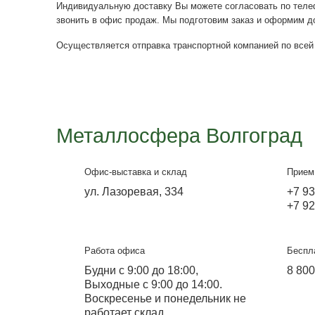
Доставка теплиц из поликарбоната осуществл
машины, в нашу дату.
Индивидуальную доставку Вы можете соглас
звонить в офис продаж. Мы подготовим зака
Осуществляется отправка транспортной ком
Металлосфера Волг
Офис-выставка и склад