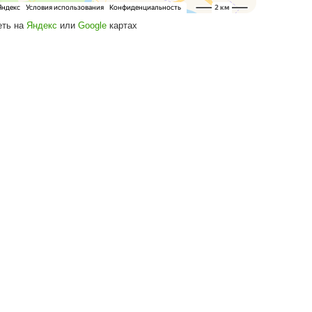
Посмотреть на
Яндекс
или
Google
кар