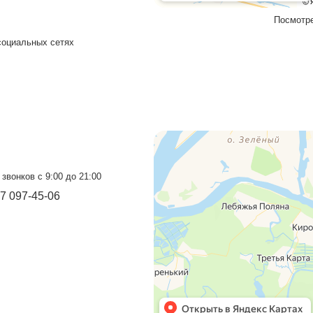
+7 937 097-13-19
+7 927 069-72-32
Бесплатный звонок
8 800 550-46-09
Мы в социальных сетях
VK