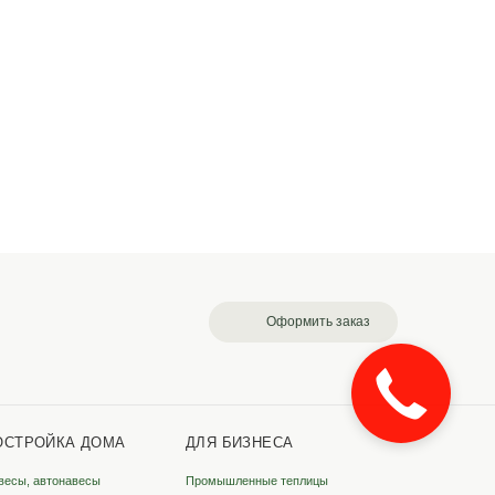
логда