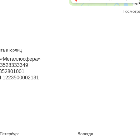
ский
Прием звонков с 9:00 до 21:00
+7 937 097-45-06