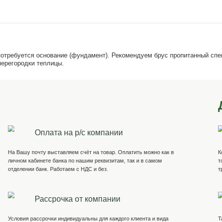
о учесть, что потребуется основание (фундамент). Реком
ундамент для перегородки теплицы.