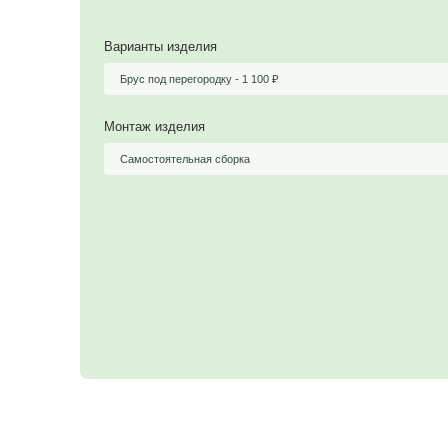
Цена
1 200
₽
1 100
₽
Варианты изделия
Брус под перегородку -
1 100
₽
Монтаж изделия
Самостоятельная сборка