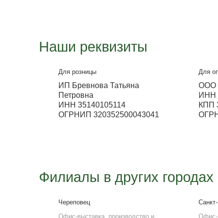
Работа офиса
Будни с 9:00 до 18:00,
Выходные с 9:00 до 14:00.
Воскресенье и понедельник не
работает склад.
E-mail
pkms35@yandex.ru