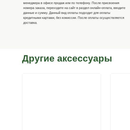
Способы оплаты
Наличными по факту доставк
Онлайн-оплата
Для онлайн-оплаты через сайт необходимо оформить 
менеджера в офисе продаж или по телефону. После 
номера заказа, переходите на сайт в раздел онлайн-о
данные и сумму. Данный вид оплаты подходит для оп
кредитными картами, без комиссии. После оплаты о
доставка.