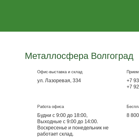
Поликарбонат цветной
от 5 000 ₽
Узнайте больше
от 4 500 ₽