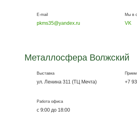
Металлосфера Волг
Офис-выставка и склад
ул. Лазоревая, 334