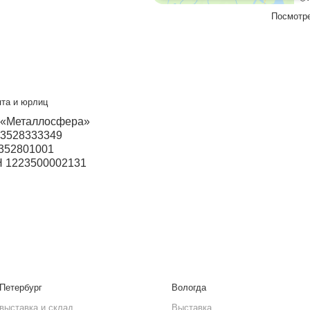
+7 927 069-72-32
Бесплатный звонок
8 800 550-46-09
Мы в социальных сетях
VK