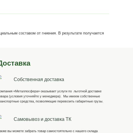
ендуем брус пропитанный специальным составом от гниени