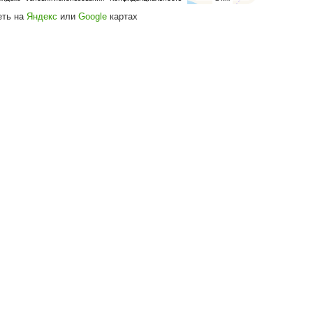
Посмотреть на
Яндекс
или
Google
кар