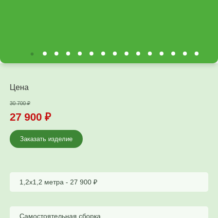
Цена
30 700
₽
27 900
₽
Заказать изделие
1,2х1,2 метра -
27 900
₽
Самостоятельная сборка