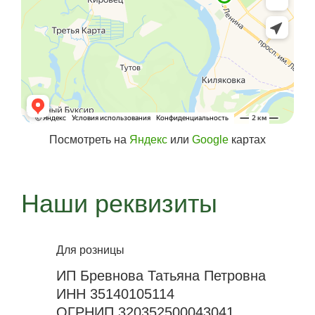
Посмотреть на
Яндекс
или
Google
картах
Наши реквизиты
Для розницы
ИП Бревнова Татьяна Петровна
ИНН 35140105114
ОГРНИП 320352500043041