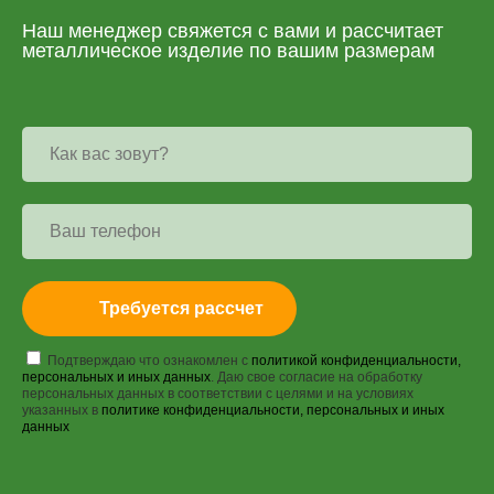
Наш менеджер свяжется с вами и рассчитает
металлическое изделие по вашим размерам
Требуется рассчет
Подтверждаю что ознакомлен с
политикой конфиденциальности,
персональных и иных данных
. Даю свое согласие на обработку
персональных данных в соответствии с целями и на условиях
указанных в
политике конфиденциальности, персональных и иных
данных