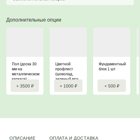
Дополнительные опции
Пол (доска 30
Цветной
Фундаментный
мм на
профлист
блок 1 шт
металлическом
(шоколад,
каркасе)
зеленый мох,
красное вино)
+ 3500 ₽
+ 1000 ₽
+ 500 ₽
ОПИСАНИЕ
ОПЛАТА И ДОСТАВКА