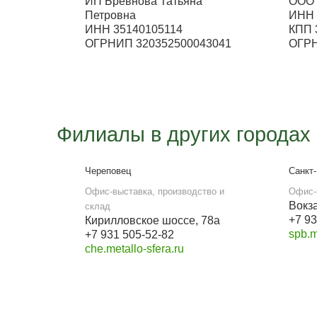
Металлосфера Волж
Выставка
ул. Ленина 311 (ТЦ Мечта)
Работа офиса
с 9:00 до 18:00