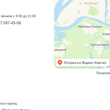
оград
Прием звонков с 9:00 до 21:00
+7 937 097-13-19
+7 927 069-72-32
Бесплатный звонок
8 800 550-46-09
Мы в социальных сетях
VK