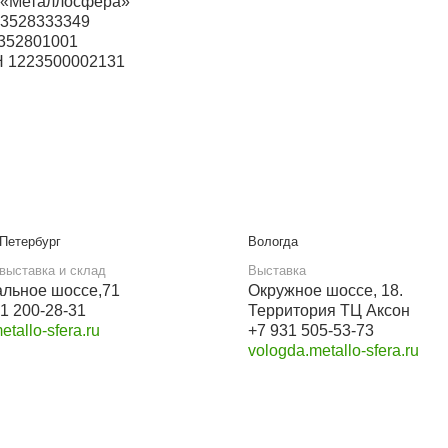
ский
Прием звонков с 9:00 до 21:00
+7 937 097-45-06