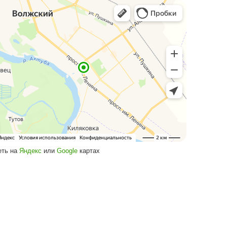
Посмотреть на
Яндекс
или
Google
кар