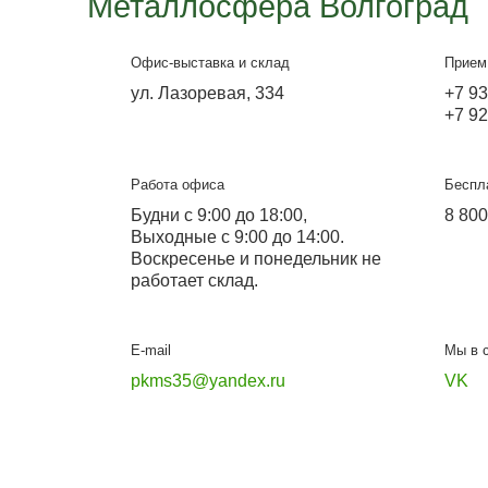
Навес 7*11
Подробнее