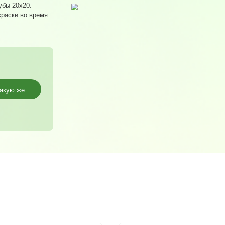
 квадратной трубы 20х20.
 не требует покраски во время
Заказать такую же