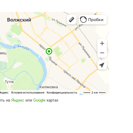
Посмотреть на
Яндекс
или
Google
кар