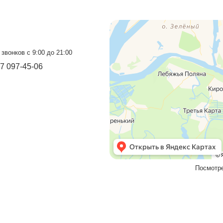
Прием звонков с 9:00 до 21:00
+7 937 097-13-19
+7 927 069-72-32
Бесплатный звонок
8 800 550-46-09
Мы в социальных сетях
VK