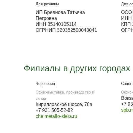
Металлосфера Волж
Выставка
ул. Ленина 311 (ТЦ Мечта)
Работа офиса
с 9:00 до 18:00