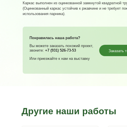
Ширина парника – 1 метр.
Длина – 2м, 4м, 6м.
Высота – 1 метр.
Каркас выполнен из оцинкованной замкнутой
(Оцинкованный каркас устойчив к ржавчине и
использования парника).
Понравилась наша работа?
Вы можете заказать похожий проект,
звоните:
+7 (931) 526-73-53
Или приезжайте к нам на выставку