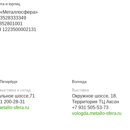
ский
Прием звонков с 9:00 до 21:00
+7 937 097-45-06