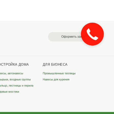
Закажите
звонок