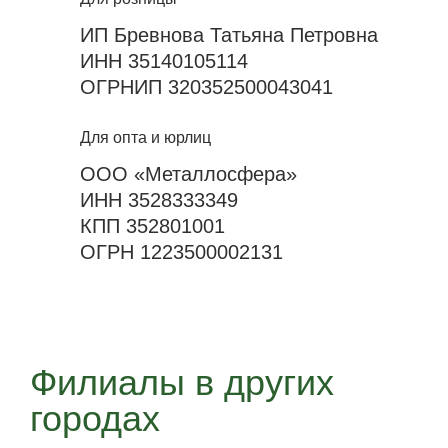
ИП Бревнова Татьяна Петровна
ИНН 35140105114
ОГРНИП 320352500043041
Для опта и юрлиц
ООО «Металлосфера»
ИНН 3528333349
КПП 352801001
ОГРН 1223500002131
Филиалы в других
городах