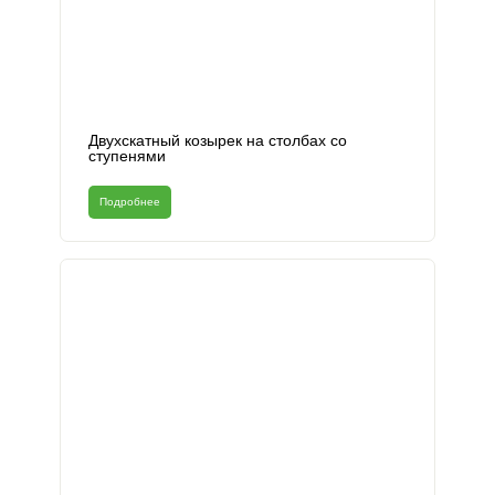
Двухскатный козырек на столбах со
ступенями
Подробнее