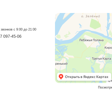
Прием звонков с 9:00 до 21:00
+7 937 097-13-19
+7 927 069-72-32
Бесплатный звонок
8 800 550-46-09
Мы в социальных сетях
VK