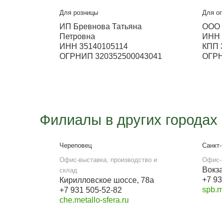
Металлосфера Волж
Выставка
ул. Ленина 311 (ТЦ Мечта)
Работа офиса
с 9:00 до 18:00