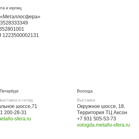
ский
Прием звонков с 9:00 до 21:00
+7 937 097-45-06