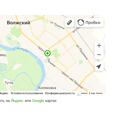
Посмотреть на
Яндекс
или
Google
кар