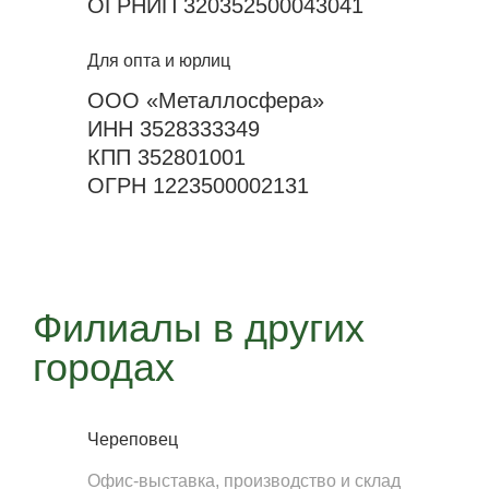
ОГРНИП 320352500043041
Для опта и юрлиц
ООО «Металлосфера»
ИНН 3528333349
КПП 352801001
ОГРН 1223500002131
Филиалы в других
городах
Череповец
Офис-выставка, производство и склад