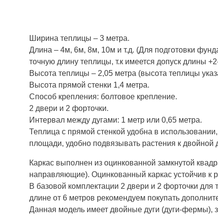
Ширина теплицы – 3 метра.
Длина – 4м, 6м, 8м, 10м и т.д. (Для подготовки фун
точную длину теплицы, т.к имеется допуск длины +2-
Высота теплицы – 2,05 метра (высота теплицы указ
Высота прямой стенки 1,4 метра.
Способ крепления: болтовое крепление.
2 двери и 2 форточки.
Интервал между дугами: 1 метр или 0,65 метра.
Теплица с прямой стенкой удобна в использовании
площади, удобно подвязывать растения к двойной д
Каркас выполнен из оцинкованной замкнутой квадра
направляющие). Оцинкованный каркас устойчив к р
В базовой комплектации 2 двери и 2 форточки для 
длине от 6 метров рекомендуем покупать дополнит
Данная модель имеет двойные дуги (дуги-фермы), за