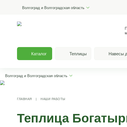
Волгоград и Волгоградская область
П
м
Каталог
Теплицы
Навесы д
Волгоград и Волгоградская область
ГЛАВНАЯ
|
НАШИ РАБОТЫ
Теплица Богатыр