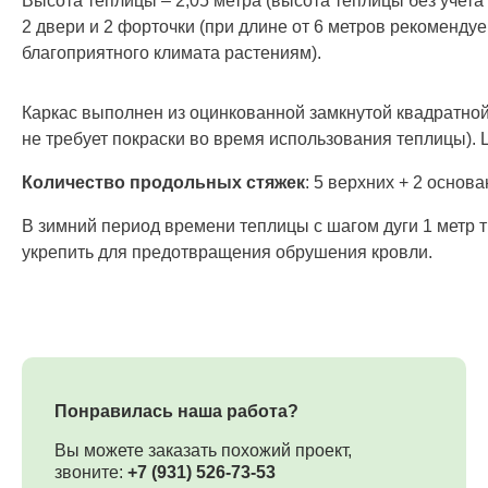
Высота теплицы – 2,05 метра (высота теплицы без учета
2 двери и 2 форточки (при длине от 6 метров рекоменд
благоприятного климата растениям).
Каркас выполнен из оцинкованной замкнутой квадратной
не требует покраски во время использования теплицы). 
Количество продольных стяжек
: 5 верхних + 2 основ
В зимний период времени теплицы с шагом дуги 1 метр 
укрепить для предотвращения обрушения кровли.
Понравилась наша работа?
Вы можете заказать похожий проект,
звоните:
+7 (931) 526-73-53