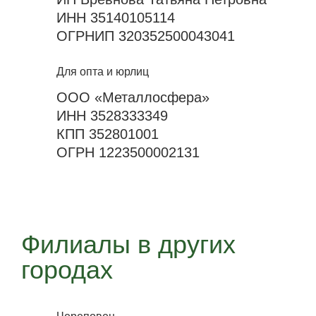
ИНН 35140105114
ОГРНИП 320352500043041
Для опта и юрлиц
ООО «Металлосфера»
ИНН 3528333349
КПП 352801001
ОГРН 1223500002131
Филиалы в других
городах