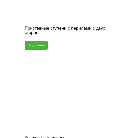
Приставные ступени с перилами с двух
сторон
Подробнее
Крыльцо с навесом.