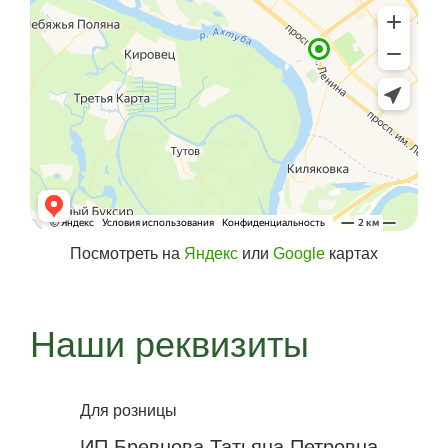
Посмотреть на
Яндекс
или
Google
картах
Наши реквизиты
Для розницы
ИП Бревнова Татьяна Петровна