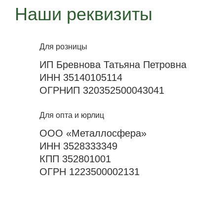
Наши реквизиты
Для розницы
ИП Бревнова Татьяна Петровна
ИНН 35140105114
ОГРНИП 320352500043041
Для опта и юрлиц
ООО «Металлосфера»
ИНН 3528333349
КПП 352801001
ОГРН 1223500002131