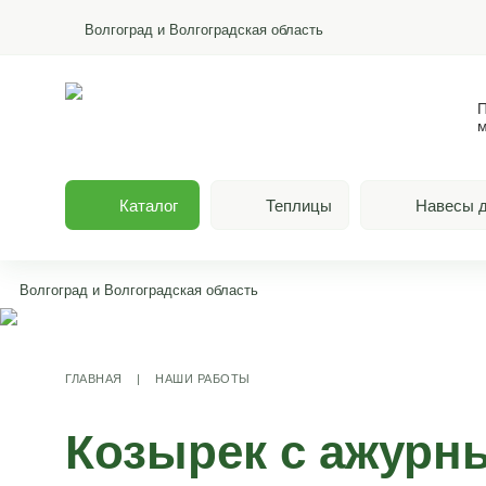
Волгоград и Волгоградская область
П
м
Каталог
Теплицы
Навесы д
Волгоград и Волгоградская область
ГЛАВНАЯ
|
НАШИ РАБОТЫ
Козырек с ажурн