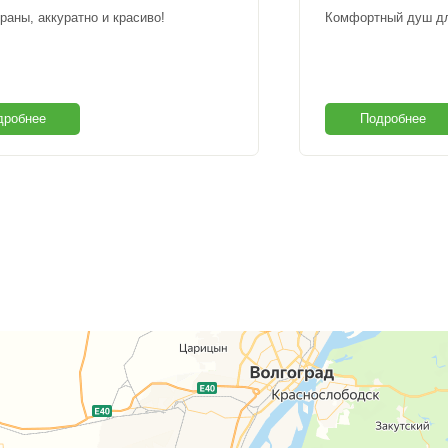
раны, аккуратно и красиво!
Комфортный душ дл
дробнее
Подробнее