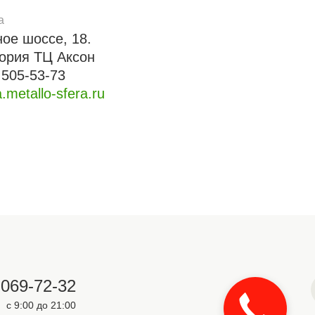
а
ое шоссе, 18.
ория ТЦ Аксон
 505-53-73
.metallo-sfera.ru
 069-72-32
с 9:00 до 21:00