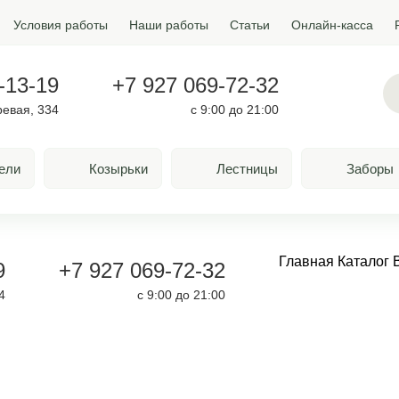
Условия работы
Наши работы
Статьи
Онлайн-касса
-13-19
+7 927 069-72-32
ревая, 334
с 9:00 до 21:00
ели
Козырьки
Лестницы
Заборы
Главная
Каталог
9
+7 927 069-72-32
4
с 9:00 до 21:00