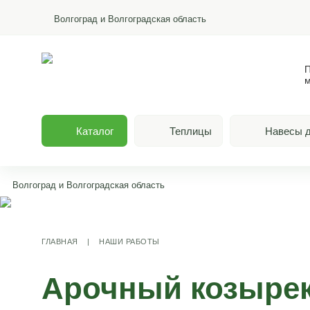
Волгоград и Волгоградская область
П
м
Каталог
Теплицы
Навесы д
Волгоград и Волгоградская область
ГЛАВНАЯ
|
НАШИ РАБОТЫ
Арочный козырек