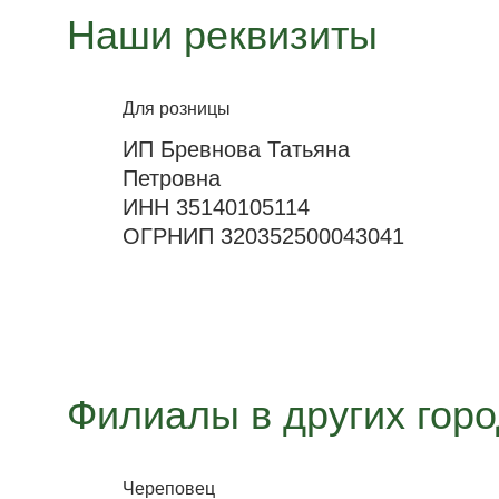
Наши реквизиты
Для розницы
ИП Бревнова Татьяна
Петровна
ИНН 35140105114
ОГРНИП 320352500043041
Филиалы в других гор
Череповец