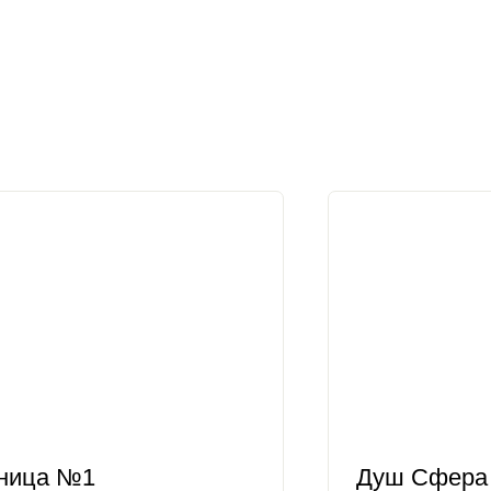
ница №1
Душ Сфера