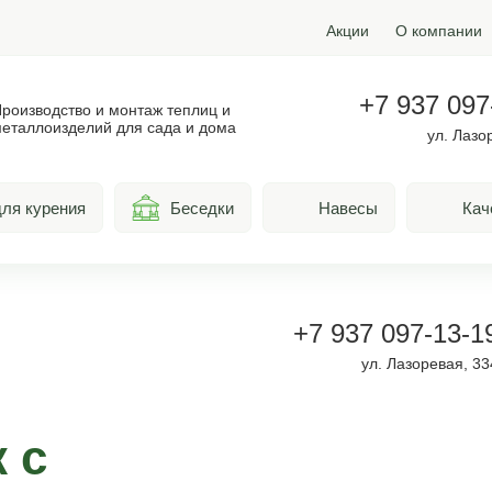
Акции
О компании
+7 937 097
роизводство и монтаж теплиц и
еталлоизделий для сада и дома
ул. Лазо
ля курения
Беседки
Навесы
Кач
+7 937 097-13-1
ул. Лазоревая, 33
 с