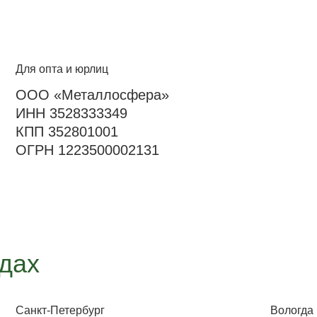
Для опта и юрлиц
ООО «Металлосфера»
ИНН 3528333349
КПП 352801001
ОГРН 1223500002131
одах
Санкт-Петербург
Вологда