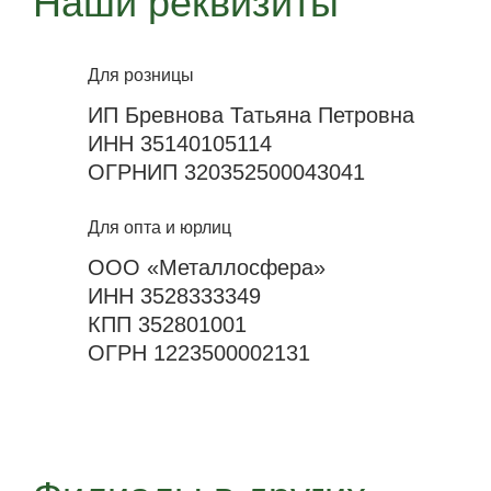
Наши реквизиты
Для розницы
ИП Бревнова Татьяна Петровна
ИНН 35140105114
ОГРНИП 320352500043041
Для опта и юрлиц
ООО «Металлосфера»
ИНН 3528333349
КПП 352801001
ОГРН 1223500002131