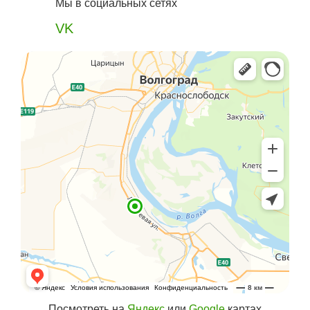
Мы в социальных сетях
VK
Посмотреть на
Яндекс
или
Google
картах