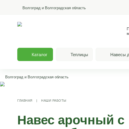
Волгоград и Волгоградская область
П
м
Каталог
Теплицы
Навесы д
Волгоград и Волгоградская область
ГЛАВНАЯ
|
НАШИ РАБОТЫ
Навес арочный с