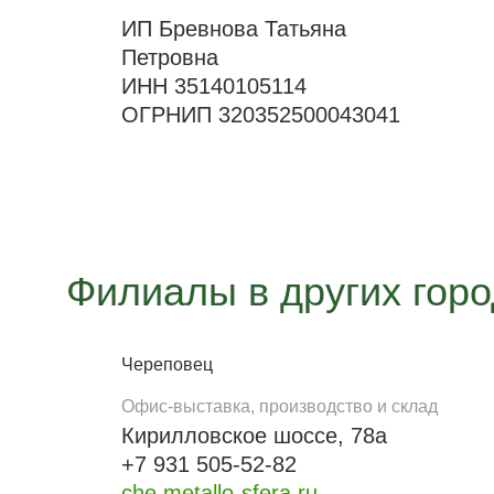
ИП Бревнова Татьяна
Петровна
ИНН 35140105114
ОГРНИП 320352500043041
Филиалы в других гор
Череповец
Офис-выставка, производство и склад
Кирилловское шоссе, 78а
+7 931 505-52-82
che.metallo-sfera.ru