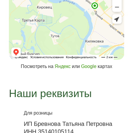
Посмотреть на
Яндекс
или
Google
картах
Наши реквизиты
Для розницы
ИП Бревнова Татьяна Петровна
ИНН 35140105114