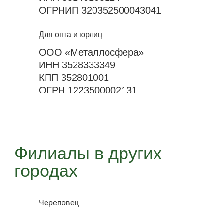
ОГРНИП 320352500043041
Для опта и юрлиц
ООО «Металлосфера»
ИНН 3528333349
КПП 352801001
ОГРН 1223500002131
Филиалы в других
городах
Череповец