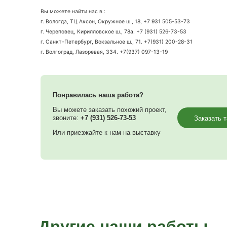
Изготовление по индивидуальным размерам. Выезд н
Вы можете найти нас в :
г. Вологда, ТЦ Аксон, Окружное ш., 18, +7 931 505-5
г. Череповец, Кирилловское ш., 78а. +7 (931) 526-73-
г. Санкт-Петербург, Вокзальное ш., 71. +7(931) 200-
г. Волгоград, Лазоревая, 334. +7(937) 097-13-19
Понравилась наша работа?
Вы можете заказать похожий проект,
звоните:
+7 (931) 526-73-53
Или приезжайте к нам на выставку