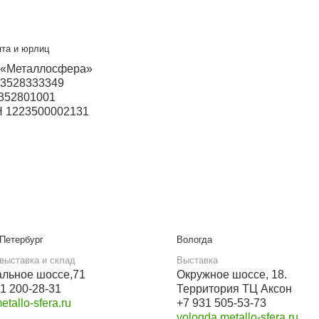
ский
Прием звонков с 9:00 до 21:00
+7 937 097-45-06