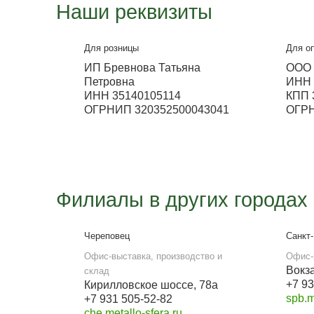
Металлосфера Волж
Выставка
ул. Ленина 311 (ТЦ Мечта)
Работа офиса
с 9:00 до 18:00