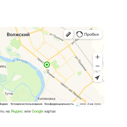
Посмотреть на
Яндекс
или
Google
кар