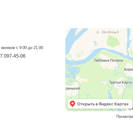
оград
Прием звонков с 9:00 до 21:00
+7 937 097-13-19
+7 927 069-72-32
Бесплатный звонок
8 800 550-46-09
Мы в социальных сетях
VK