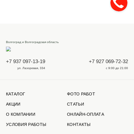
Волгоград и Волгоградская область
+7 937 097-13-19
+7 927 069-72-32
ул. Лазоревая, 334
с 9:00 до 21:00
КАТАЛОГ
ФОТО РАБОТ
АКЦИИ
СТАТЬИ
О КОМПАНИИ
ОНЛАЙН-ОПЛАТА
УСЛОВИЯ РАБОТЫ
КОНТАКТЫ