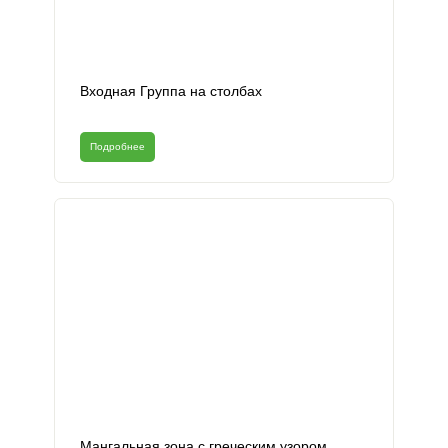
Входная Группа на столбах
Подробнее
Мангальная зона с греческим узором