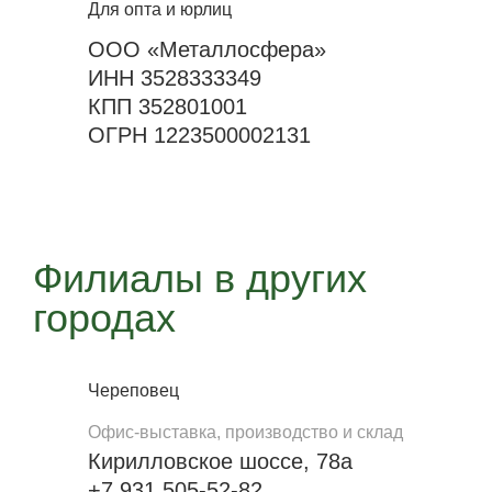
Для опта и юрлиц
ООО «Металлосфера»
ИНН 3528333349
КПП 352801001
ОГРН 1223500002131
Филиалы в других
городах
Череповец
Офис-выставка, производство и склад
Кирилловское шоссе, 78а
+7 931 505-52-82