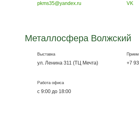
Металлосфера Волг
Офис-выставка и склад
ул. Лазоревая, 334
Работа офиса
Будни с 9:00 до 18:00,
Выходные с 9:00 до 14:00.
Воскресенье и понедельник не
работает склад.
E-mail