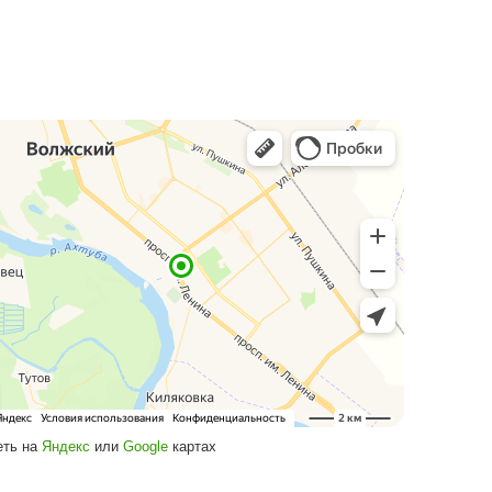
Посмотреть на
Яндекс
или
Google
кар