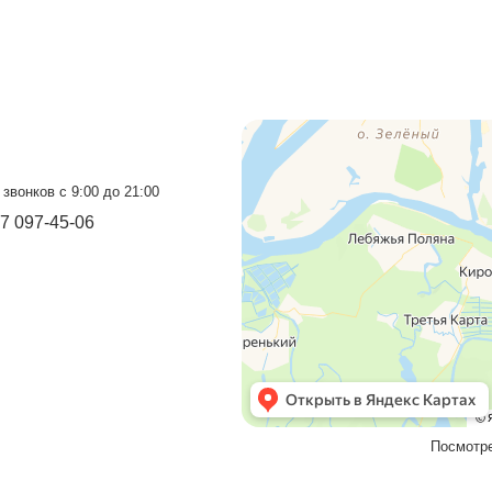
оград
Прием звонков с 9:00 до 21:00
+7 937 097-13-19
+7 927 069-72-32
Бесплатный звонок
8 800 550-46-09
Мы в социальных сетях