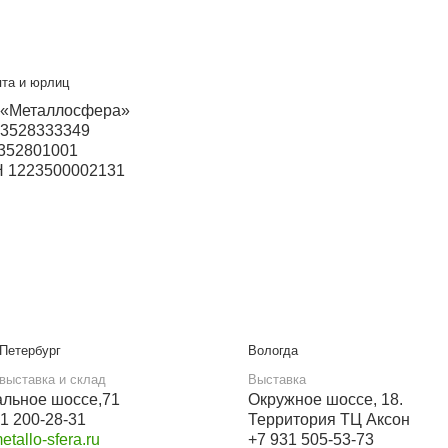
VK
ский
Прием звонков с 9:00 до 21:00
+7 937 097-45-06