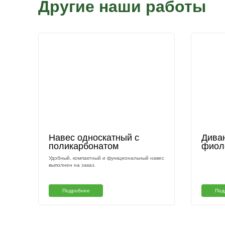
Или приезжайте к нам на выставку
Другие наши раб