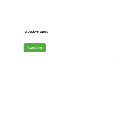
гараж+навес
Подробнее