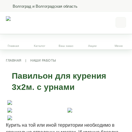
Волгоград и Волгоградская область
Главная
Каталог
Ваш заказ
Акции
Меню
ГЛАВНАЯ
|
НАШИ РАБОТЫ
Павильон для курения
3х2м. с урнами
Курить на той или иной территории необходимо в