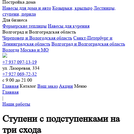
Постройка дома
Навесы для дома и авто
Козырьки, крыльцо
Лестницы,
ступени, перила
Для бизнеса
Фермерские теплицы
Навесы для курения
Волгоград и Волгоградская область
Череповец и Вологодская область
Санкт-Петербург и
Ленинградская область
Волгоград и Волгоградская область
Вологда
Москва и МО
+7 937 097-13-19
ул. Лазоревая, 334
+7 927 069-72-32
с 9:00 до 21:00
Главная
Каталог
Ваш заказ
Акции
Меню
Главная
|
Наши работы
Ступени с подступенками на
три схода