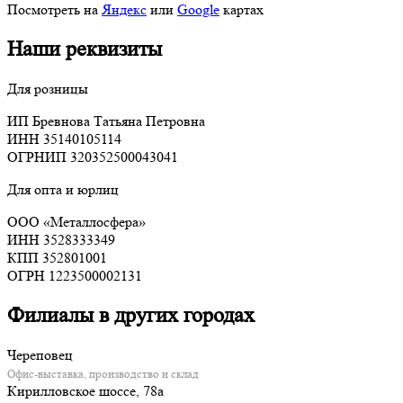
Посмотреть на
Яндекс
или
Google
картах
Наши реквизиты
Для розницы
ИП Бревнова Татьяна Петровна
ИНН 35140105114
ОГРНИП 320352500043041
Для опта и юрлиц
ООО «Металлосфера»
ИНН 3528333349
КПП 352801001
ОГРН 1223500002131
Филиалы в других городах
Череповец
Офис-выставка, производство и склад
Кирилловское шоссе, 78а