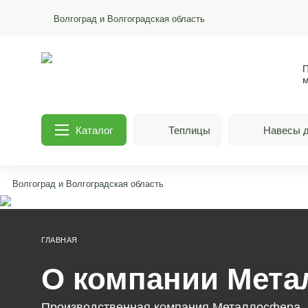
Волгоград и Волгоградская область
П
м
Каталог
Теплицы
Навесы д
Волгоград и Волгоградская область
ГЛАВНАЯ
О компании Мета
Производственная компания Металлосфера —