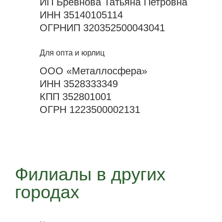
ИП Бревнова Татьяна Петровна
ИНН 35140105114
ОГРНИП 320352500043041
Для опта и юрлиц
ООО «Металлосфера»
ИНН 3528333349
КПП 352801001
ОГРН 1223500002131
Филиалы в других
городах