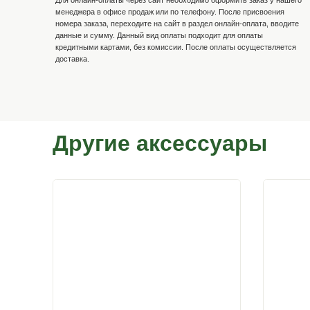
Способы оплаты
Наличными по факту доставк
Онлайн-оплата
Для онлайн-оплаты через сайт необходимо оформить 
менеджера в офисе продаж или по телефону. После 
номера заказа, переходите на сайт в раздел онлайн-о
данные и сумму. Данный вид оплаты подходит для оп
кредитными картами, без комиссии. После оплаты о
доставка.