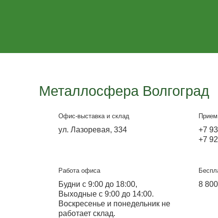
Перфолента для
поликарбоната
Защита для поликарбоната
от 1 100 ₽
Узнайте больше
от 1 000 ₽