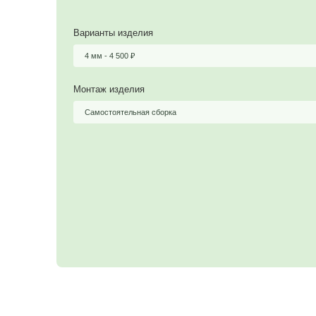
Цена
5 000
₽
4 500
₽
Варианты изделия
4 мм -
4 500
₽
Монтаж изделия
Самостоятельная сборка