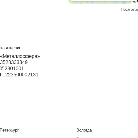
+7 927 069-72-32
Бесплатный звонок
8 800 550-46-09
Мы в социальных сетях
VK