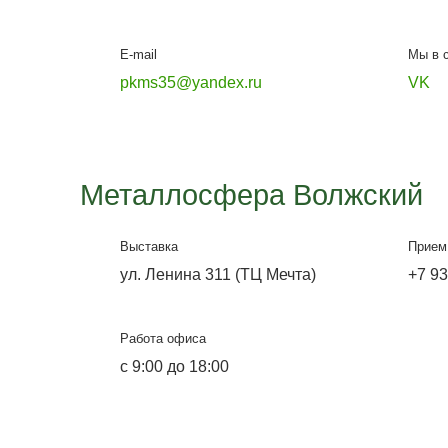
Металлосфера Волг
Офис-выставка и склад
ул. Лазоревая, 334