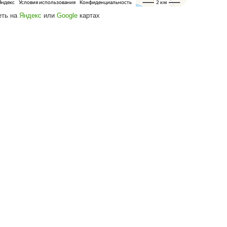
Посмотреть на
Яндекс
или
Google
кар