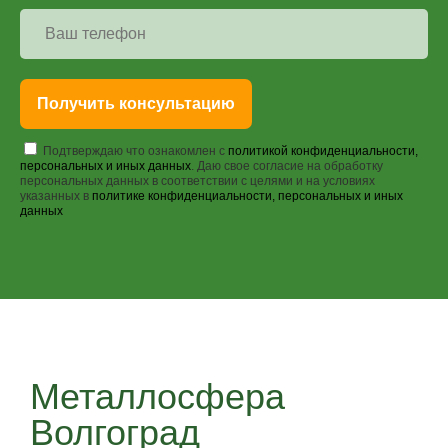
Получить консультацию
Подтверждаю что ознакомлен с
политикой конфиденциальности,
персональных и иных данных
. Даю свое согласие на обработку
персональных данных в соответствии с целями и на условиях
указанных в
политике конфиденциальности, персональных и иных
данных
Металлосфера
Волгоград