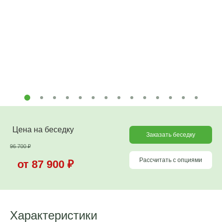
Цена на беседку
Заказать беседку
96 700
₽
Рассчитать с опциями
от 87 900
₽
Характеристики