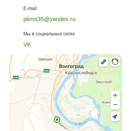
E-mail
pkms35@yandex.ru
Мы в социальных сетях
VK