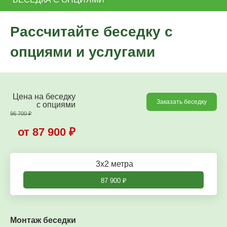
Рассчитайте беседку с
опциями и услугами
Цена на беседку
Заказать беседку
c опциями
96 700
₽
от 87 900
₽
3х2 метра
87 900
₽
Монтаж беседки