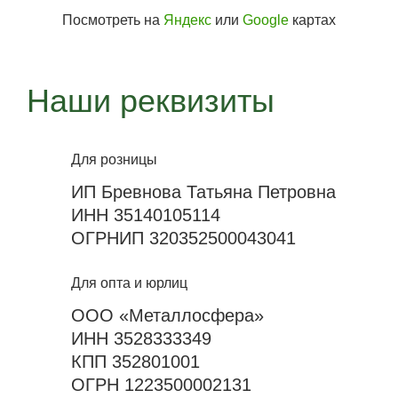
Посмотреть на
Яндекс
или
Google
картах
Наши реквизиты
Для розницы
ИП Бревнова Татьяна Петровна
ИНН 35140105114
ОГРНИП 320352500043041
Для опта и юрлиц
ООО «Металлосфера»
ИНН 3528333349
КПП 352801001
ОГРН 1223500002131