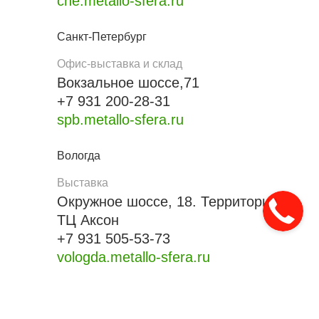
che.metallo-sfera.ru
Санкт-Петербург
Офис-выставка и склад
Вокзальное шоссе,71
+7 931 200-28-31
spb.metallo-sfera.ru
Вологда
Выставка
Окружное шоссе, 18. Территория
ТЦ Аксон
+7 931 505-53-73
vologda.metallo-sfera.ru