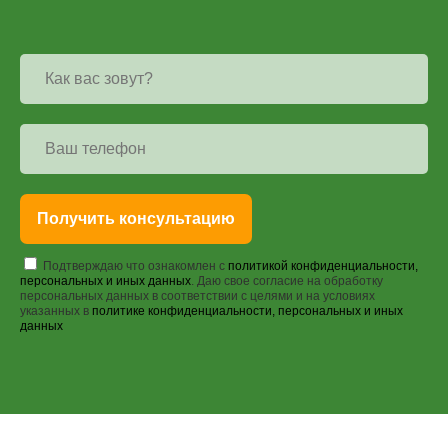
Получить консультацию
Подтверждаю что ознакомлен с
политикой конфиденциальности,
персональных и иных данных
. Даю свое согласие на обработку
персональных данных в соответствии с целями и на условиях
указанных в
политике конфиденциальности, персональных и иных
данных