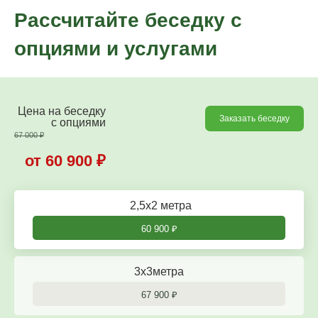
Рассчитайте беседку с
опциями и услугами
Цена на беседку
Заказать беседку
c опциями
67 000
₽
от 60 900
₽
2,5х2 метра
60 900
₽
3х3метра
67 900
₽