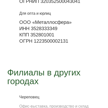
ОГРНИП 320352500043041
Для опта и юрлиц
ООО «Металлосфера»
ИНН 3528333349
КПП 352801001
ОГРН 1223500002131
Филиалы в других
городах
Череповец
Офис-выставка, производство и склад