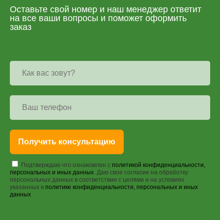
Оставьте свой номер и наш менеджер ответит
на все ваши вопросы и поможет оформить
заказ
Получить консультацию
Подтверждаю что ознакомлен с
политикой конфиденциальности,
персональных и иных данных
. Даю свое согласие на обработку
персональных данных в соответствии с целями и на условиях
указанных в
политике конфиденциальности, персональных и иных
данных