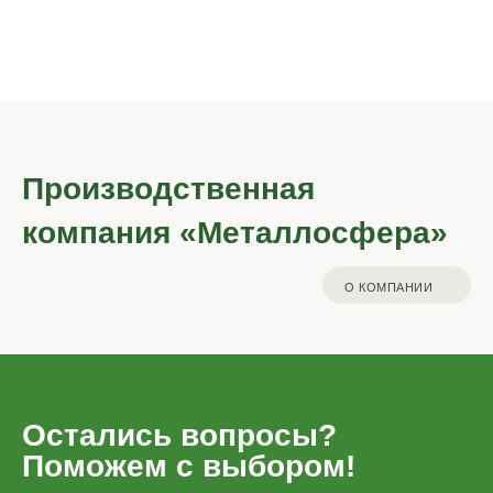
садовые качели
мостики
Производственная
компания «Металлосфера»
О КОМПАНИИ
Остались вопросы?
Поможем с выбором!