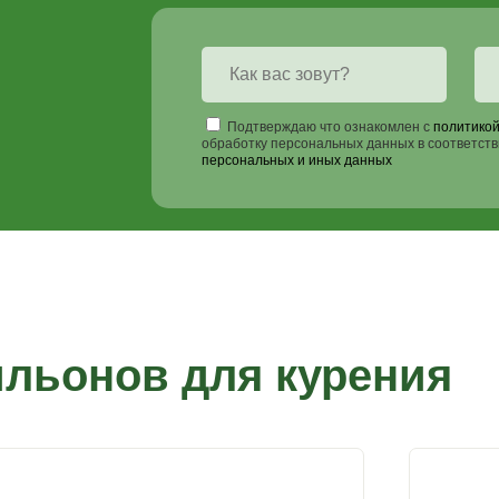
Подтверждаю что ознакомлен с
политикой
обработку персональных данных в соответств
персональных и иных данных
льонов для курения