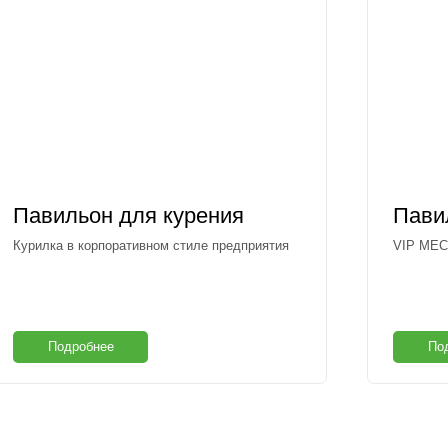
Павильон для курения
Пави
Курилка в корпоративном стиле предприятия
VIP МЕС
Подробнее
По