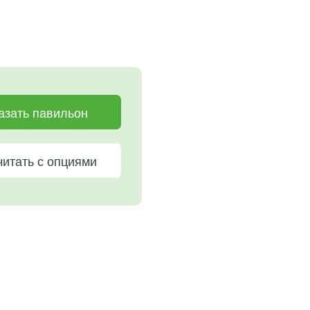
азать павильон
читать с опциями