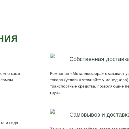
ния
Собственная доставк
ожно как в
Компания «Металлосфера» оказывает ус
в самом
товара (условия уточняйте у менеджера
транспортные средства, позволяющие п
грузы.
Самовывоз и доставк
та и вида