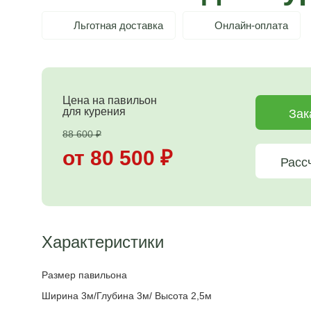
Льготная доставка
Онлайн-оплата
Цена на павильон
для курения
Зак
88 600
₽
от 80 500
₽
Расс
Характеристики
Размер павильона
Ширина 3м/Глубина 3м/ Высота 2,5м