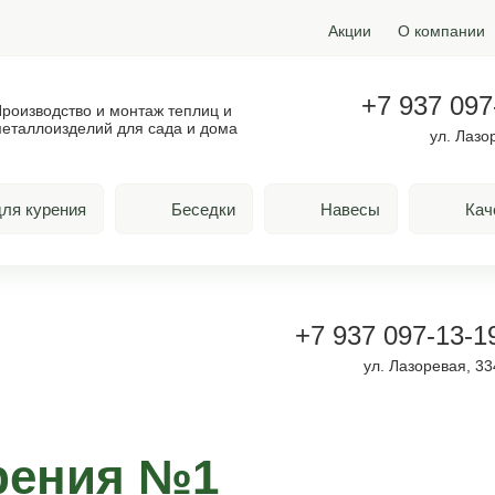
Акции
О компании
+7 937 097
роизводство и монтаж теплиц и
еталлоизделий для сада и дома
ул. Лазо
ля курения
Беседки
Навесы
Кач
+7 937 097-13-1
ул. Лазоревая, 33
рения №1