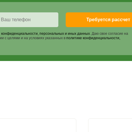
Требуется рассчет
 конфиденциальности, персональных и иных данных
. Даю свое согласие на
ии с целями и на условиях указанных в
политике конфиденциальности,