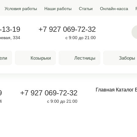
Условия работы
Наши работы
Статьи
Онлайн-касса
-13-19
+7 927 069-72-32
ревая, 334
с 9:00 до 21:00
ели
Козырьки
Лестницы
Заборы
Главная
Каталог
9
+7 927 069-72-32
4
с 9:00 до 21:00