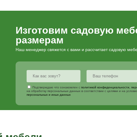
Опции и услуги
Заказать мебель
Покраска д
Сборка ко
Порошкова