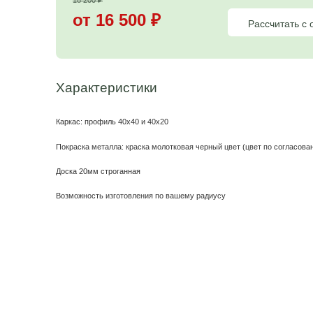
Цена на садовую
мебель
18 200
₽
от 16 500
₽
Характеристики
Каркас: профиль 40х40 и 40х20
Покраска металла: краска молотковая черный цвет (ц
Доска 20мм строганная