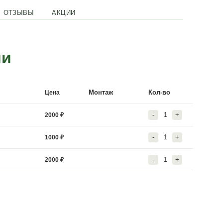
ТАВКА
ГАРАНТИЯ
ОТЗЫВЫ
АКЦИИ
и и услугами