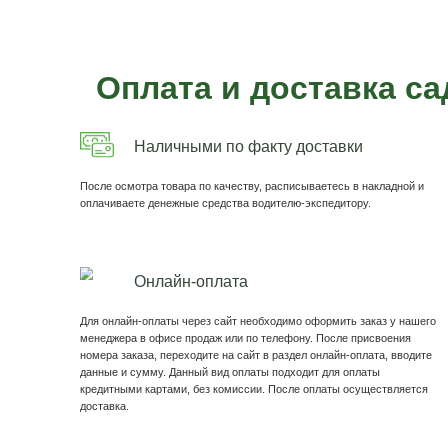
Пример нашей с
Садовая мебель Лофт
Сдержанный и Гармоничный