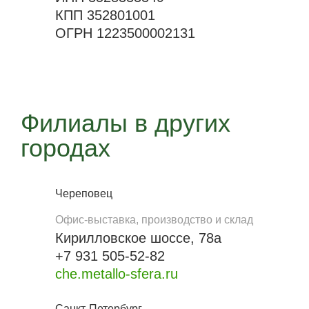
КПП 352801001
ОГРН 1223500002131
Филиалы в других
городах
Череповец
Офис-выставка, производство и склад
Кирилловское шоссе, 78а
+7 931 505-52-82
che.metallo-sfera.ru
Санкт-Петербург