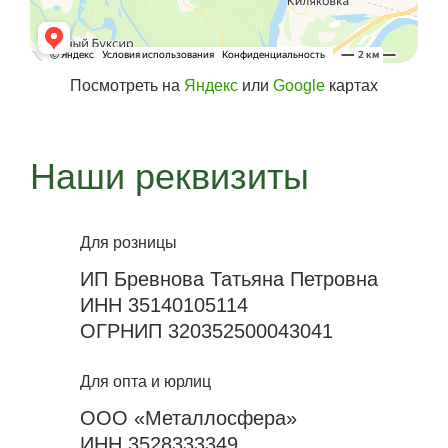
Посмотреть на
Яндекс
или
Google
картах
Наши реквизиты
Для розницы
ИП Бревнова Татьяна Петровна
ИНН 35140105114
ОГРНИП 320352500043041
Для опта и юрлиц
ООО «Металлосфера»
ИНН 3528333349