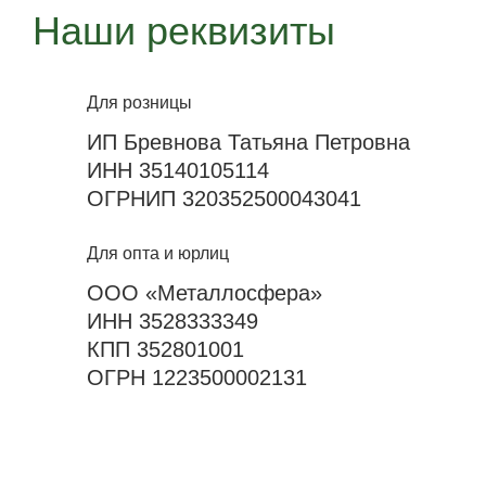
Наши реквизиты
Для розницы
ИП Бревнова Татьяна Петровна
ИНН 35140105114
ОГРНИП 320352500043041
Для опта и юрлиц
ООО «Металлосфера»
ИНН 3528333349
КПП 352801001
ОГРН 1223500002131