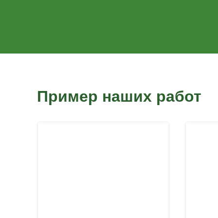
Монтаж садового душа
Самостоятельная сборка