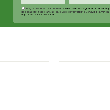
Изготовим с
размерам
Наш менеджер свяжется с вами 