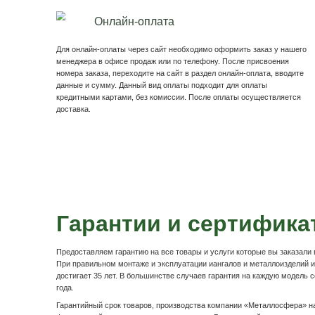
Душ для дачи "Оазис"
Комплектация с подогревом или без.
Подробнее