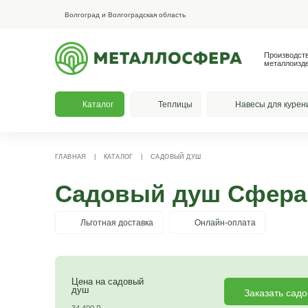
Волгоград и Волгоградская область
Каталог
Теплицы
На
ГЛАВНАЯ
|
КАТАЛОГ
|
САДОВЫЙ ДУШ
Садовый душ С
Льготная доставка
Онлайн-опла