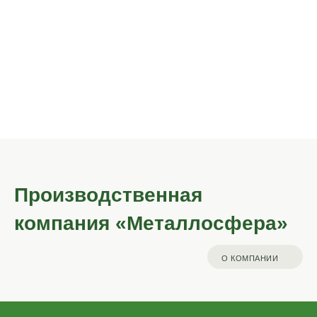
Беседки
Садовые
металлические
мостики
Производственная
компания «Металлосфера»
О КОМПАНИИ