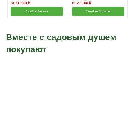
от 31 300 ₽
от 27 100 ₽
Узнайте больше
Узнайте больше
Вместе с садовым душем
покупают
Садовая мебель
Мангальные
металлическая
зоны