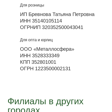
Для розницы
ИП Бревнова Татьяна Петровна
ИНН 35140105114
ОГРНИП 320352500043041
Для опта и юрлиц
ООО «Металлосфера»
ИНН 3528333349
КПП 352801001
ОГРН 1223500002131
Филиалы в других
городах