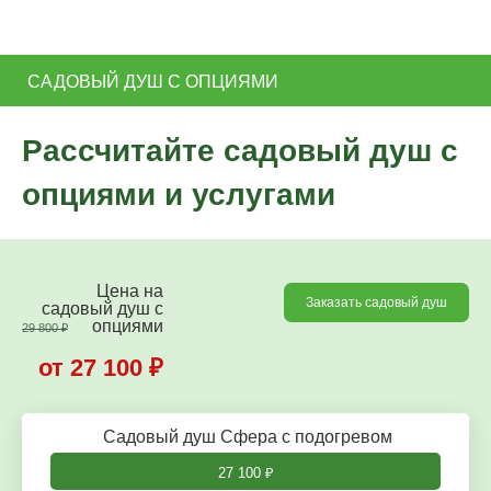
САДОВЫЙ ДУШ С ОПЦИЯМИ
Рассчитайте садовый душ с
опциями и услугами
Цена на
Заказать садовый душ
садовый душ c
опциями
29 800
₽
от 27 100
₽
Садовый душ Сфера с подогревом
27 100
₽