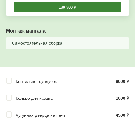
189 900
₽
Монтаж мангала
Самостоятельная сборка
Коптильня -сундучок
6000
₽
Кольцо для казана
1000
₽
Чугунная дверца на печь
4500
₽