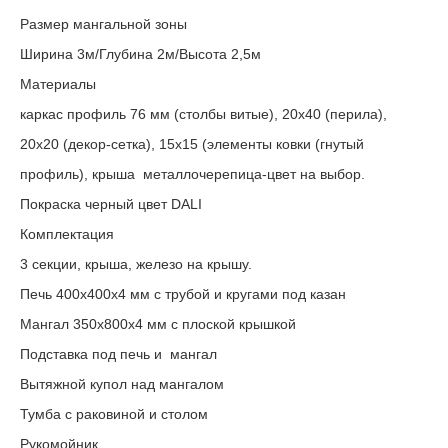
Размер мангальной зоны
Ширина 3м/Глубина 2м/Высота 2,5м
Материалы
каркас профиль 76 мм (столбы витые), 20х40 (перила),
20х20 (декор-сетка), 15х15 (элементы ковки (гнутый
профиль), крыша металлочерепица-цвет на выбор.
Покраска черный цвет DALI
Комплектация
3 секции, крыша, железо на крышу.
Печь 400х400х4 мм с трубой и кругами под казан
Мангал 350х800х4 мм с плоской крышкой
Подставка под печь и мангал
Вытяжной купол над мангалом
Тумба с раковиной и столом
Рукомойник.