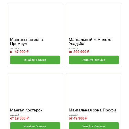
Мангальная зона
Мангальный комплекс
Премиум
Усадьба
от 52 700 ₽
от 329 900 ₽
от 47 900 ₽
от 299 900 ₽
Узнайте больше
Узнайте больше
Мангал Костерок
Мангальная зона Профи
от 21 500 ₽
от 54 900 ₽
от 19 500 ₽
от 49 900 ₽
Узнайте больше
Узнайте больше