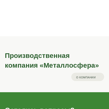
Металлические
Садовые
садовые качели
мостики
Производственная
компания «Металлосфера»
О КОМПАНИИ