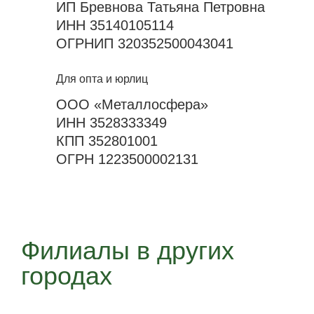
ИП Бревнова Татьяна Петровна
ИНН 35140105114
ОГРНИП 320352500043041
Для опта и юрлиц
ООО «Металлосфера»
ИНН 3528333349
КПП 352801001
ОГРН 1223500002131
Филиалы в других
городах