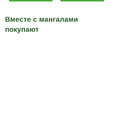
Вместе с мангалами
покупают
Садовая мебель
Беседки
металлическая
металлические