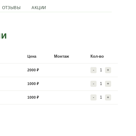
ТАВКА
ГАРАНТИЯ
ОТЗЫВЫ
АКЦИИ
и и услугами