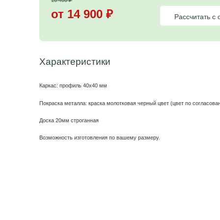
Цена на садовую
мебель
16 400
₽
от 14 900
₽
Характеристики
Каркас: профиль 40х40 мм
Покраска металла: краска молотковая черный цвет (ц
Доска 20мм строганная