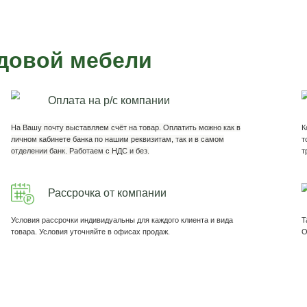
адовой мебели
Садовая мебель Лофт
Сдержанный и Гармоничный